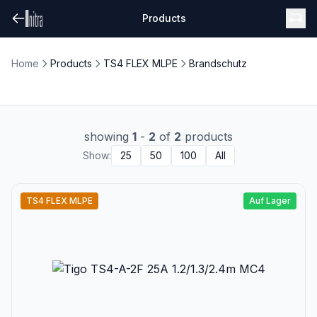
Products
Home
Products
TS4 FLEX MLPE
Brandschutz
showing
1
-
2
of
2
products
Show:
25
50
100
All
TS4 FLEX MLPE
Auf Lager