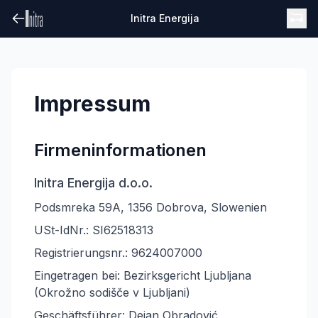
Initra Energija
Impressum
Firmeninformationen
Initra Energija d.o.o.
Podsmreka 59A, 1356 Dobrova, Slowenien
USt-IdNr.: SI62518313
Registrierungsnr.: 9624007000
Eingetragen bei: Bezirksgericht Ljubljana
(Okrožno sodišče v Ljubljani)
Geschäftsführer: Dejan Obradović