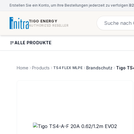
Erstellen Sie ein Konto, um Ihre Bestellungen jederzeit zu verfolgen
|
B2
TIGO ENERGY
AUTHORIZED RESELLER
ALLE PRODUKTE
Home
Products
Brandschutz
Tigo TS
TS4 FLEX MLPE