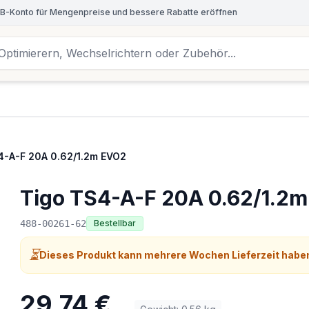
B-Konto für Mengenpreise und bessere Rabatte eröffnen
4-A-F 20A 0.62/1.2m EVO2
Tigo TS4-A-F 20A 0.62/1.2
488-00261-62
Bestellbar
⏳
Dieses Produkt kann mehrere Wochen Lieferzeit habe
29,74 €