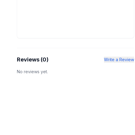
Reviews (
0
)
Write a Review
No reviews yet.