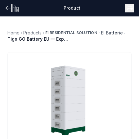
Product
Home
Products
EI Batterie
EI RESIDENTIAL SOLUTION
Tigo GO Battery EU — Expansion Kit