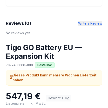
Reviews (
0
)
Write a Review
No reviews yet.
Tigo GO Battery EU —
Expansion Kit
707-400000-0001
Bestellbar
Dieses Produkt kann mehrere Wochen Lieferzeit
⏳
haben.
547,19 €
Gewicht
:
6
kg
Listenpreis
·
Inkl. MwSt.