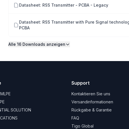
Datasheet: RSS Transmitter - PCBA - Legacy
Datasheet: RSS Transmitter with Pure Signal technolo
PCBA
Alle 16 Downloads anzeigen
e
Support
 MLPE
Kontaktieren Sie uns
PE
Versandinformationen
ENTIAL SOLUTION
Rückgabe & Garantie
CATIONS
FAQ
Tigo Global