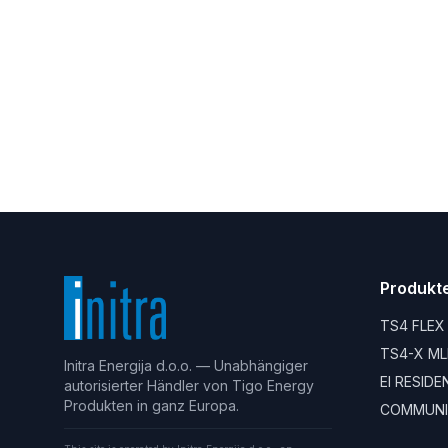
Produkt
TS4 FLEX
TS4-X ML
Initra Energija d.o.o. — Unabhängiger
EI RESID
autorisierter Händler von Tigo Energy
Produkten in ganz Europa.
COMMUNI