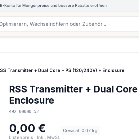
B-Konto für Mengenpreise und bessere Rabatte eröffnen
SS Transmitter + Dual Core + PS (120/240V) + Enclosure
RSS Transmitter + Dual Core
Enclosure
492-00000-52
0,00 €
Gewicht
:
0.07
kg
Listenpreis
·
Inkl. MwSt.