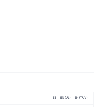
ES
EN (UL)
EN (TÜV)