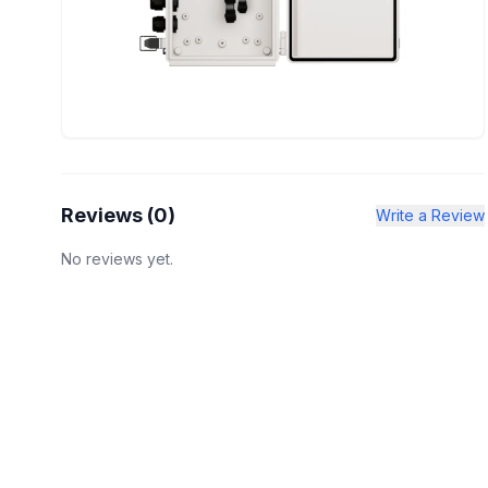
Reviews (
0
)
Write a Review
No reviews yet.