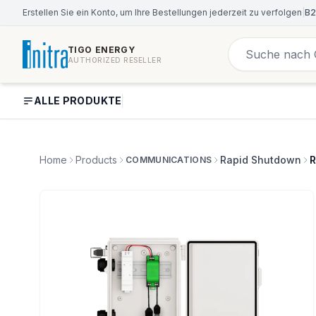
Erstellen Sie ein Konto, um Ihre Bestellungen jederzeit zu verfolgen
|
B2
TIGO ENERGY
AUTHORIZED RESELLER
ALLE PRODUKTE
Home
Products
Rapid Shutdown
R
COMMUNICATIONS