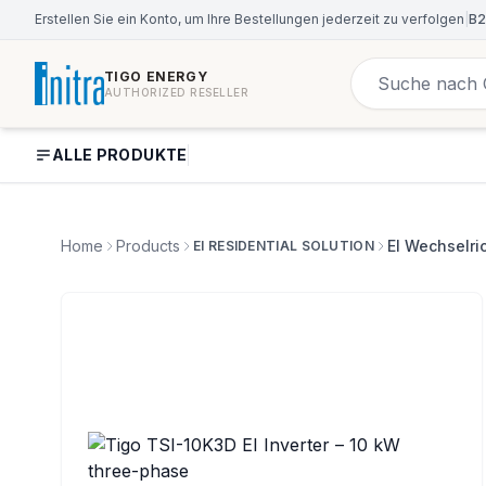
Erstellen Sie ein Konto, um Ihre Bestellungen jederzeit zu verfolgen
|
B2
TIGO ENERGY
AUTHORIZED RESELLER
ALLE PRODUKTE
Home
Products
EI Wechselri
EI RESIDENTIAL SOLUTION