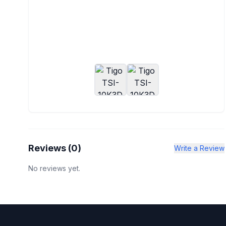
Reviews (
0
)
Write a Review
No reviews yet.