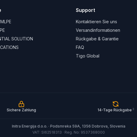
e
Support
 MLPE
Kontaktieren Sie uns
PE
Versandinformationen
ENTIAL SOLUTION
Rückgabe & Garantie
CATIONS
FAQ
Tigo Global
3
Sichere Zahlung
14-Tage Rückgabe
Initra Energija d.o.o. · Podsmreka 59A, 1356 Dobrova, Slovenia
VAT: SI62518313 · Reg. No: 9537368000